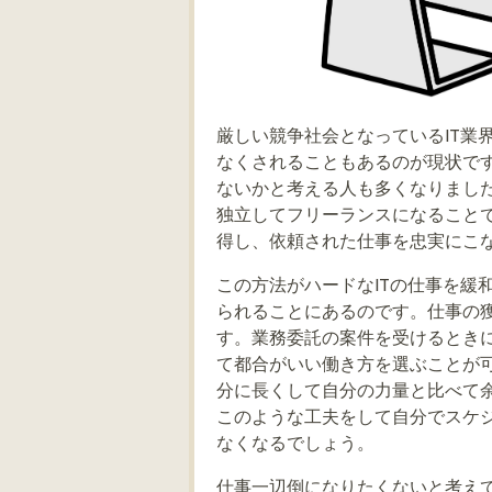
厳しい競争社会となっているIT業
なくされることもあるのが現状です
ないかと考える人も多くなりまし
独立してフリーランスになること
得し、依頼された仕事を忠実にこ
この方法がハードなITの仕事を緩
られることにあるのです。仕事の
す。業務委託の案件を受けるとき
て都合がいい働き方を選ぶことが
分に長くして自分の力量と比べて
このような工夫をして自分でスケ
なくなるでしょう。
仕事一辺倒になりたくないと考え