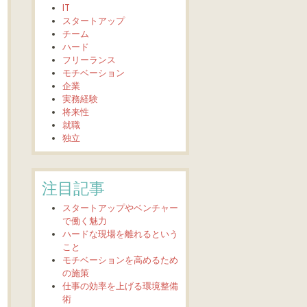
IT
スタートアップ
チーム
ハード
フリーランス
モチベーション
企業
実務経験
将来性
就職
独立
注目記事
スタートアップやベンチャー
で働く魅力
ハードな現場を離れるという
こと
モチベーションを高めるため
の施策
仕事の効率を上げる環境整備
術