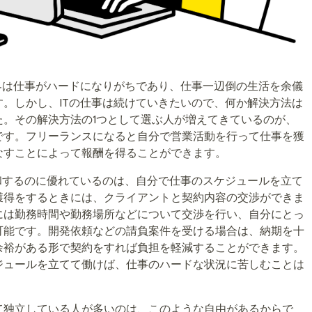
界は仕事がハードになりがちであり、仕事一辺倒の生活を余儀
。しかし、ITの仕事は続けていきたいので、何か解決方法は
た。その解決方法の1つとして選ぶ人が増えてきているのが、
です。フリーランスになると自分で営業活動を行って仕事を獲
なすことによって報酬を得ることができます。
和するのに優れているのは、自分で仕事のスケジュールを立て
獲得をするときには、クライアントと契約内容の交渉ができま
には勤務時間や勤務場所などについて交渉を行い、自分にとっ
可能です。開発依頼などの請負案件を受ける場合は、納期を十
余裕がある形で契約をすれば負担を軽減することができます。
ジュールを立てて働けば、仕事のハードな状況に苦しむことは
て独立している人が多いのは、このような自由があるからで