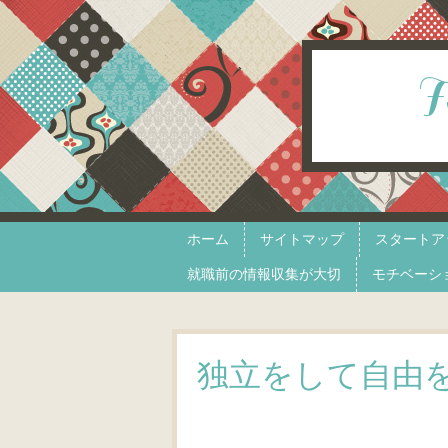
Skip to content
Menu
ホーム
サイトマップ
スタートア
就職前の情報収集が大切
モチベーシ
独立をして自由