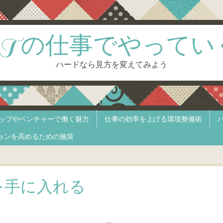
ITの仕事でやってい
ハードなら見方を変えてみよう
ップやベンチャーで働く魅力
仕事の効率を上げる環境整備術
ョンを高めるための施策
を手に入れる