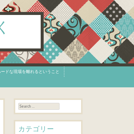
く
ハードな現場を離れるということ
Search
カテゴリー