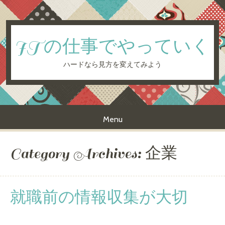
ITの仕事でやっていく
ハードなら見方を変えてみよう
Menu
Skip to content
Category Archives:
企業
就職前の情報収集が大切