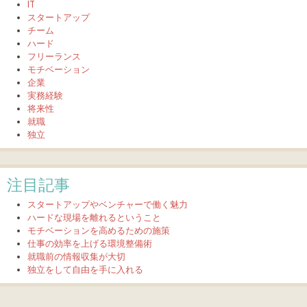
IT
スタートアップ
チーム
ハード
フリーランス
モチベーション
企業
実務経験
将来性
就職
独立
注目記事
スタートアップやベンチャーで働く魅力
ハードな現場を離れるということ
モチベーションを高めるための施策
仕事の効率を上げる環境整備術
就職前の情報収集が大切
独立をして自由を手に入れる