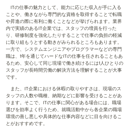
ITの仕事の魅力として、能力に応じた収入が手に入る
ことや、働きながら専門的な資格を取得することで転職
や昇進の際に有利に働くことなどが挙げられます。業界
内で実績のあるIT企業では、スタッフの増員を行った
り、研修制度を強化したりすることで仕事の負担の軽減
に取り組もうとする動きがみられるところもあります。
一方で、システムエンジニアやプログラマーなどの専門
職は、1年を通じてハードなITの仕事を任されることもあ
るため、安心して同じ現場で働き続けるには1人ひとりの
スタッフが長時間労働の解決方法を理解することが大事
です。
また、IT企業における休暇の取りやすさは、現場のス
タッフの人数や職種、納期などに影響を受けることがあ
ります。そこで、ITの仕事に関心がある場合には、職場
選びを効率よく行うため、就職活動中から各企業の職場
環境の善し悪しや具体的な仕事内容などに目を向けるこ
とがおすすめです。